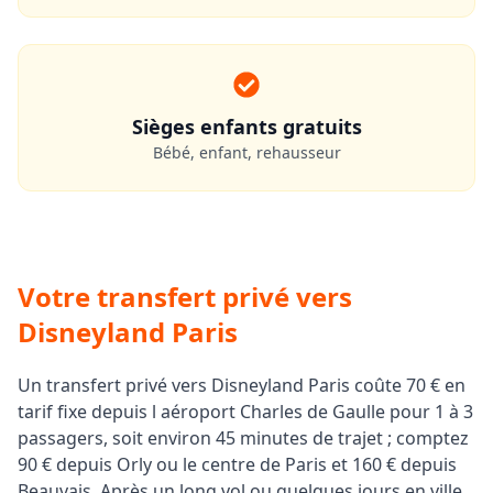
Sièges enfants gratuits
Bébé, enfant, rehausseur
Votre transfert privé vers
Disneyland Paris
Un transfert privé vers Disneyland Paris coûte 70 € en
tarif fixe depuis l aéroport Charles de Gaulle pour 1 à 3
passagers, soit environ 45 minutes de trajet ; comptez
90 € depuis Orly ou le centre de Paris et 160 € depuis
Beauvais. Après un long vol ou quelques jours en ville,