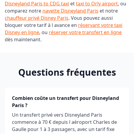
Disneyland Paris to CDG taxi
et
taxi to Orly airport
, ou
comparez notre
navette Disneyland Paris
et notre
chauffeur privé Disney Paris
. Vous pouvez aussi
bloquer votre tarif à l avance en
réservant votre taxi
Disney en ligne
, ou
réserver votre transfert en ligne
dès maintenant.
Questions fréquentes
Combien coûte un transfert pour Disneyland
Paris ?
Un transfert privé vers Disneyland Paris
commence à 70 € depuis l aéroport Charles de
Gaulle pour 1 à 3 passagers, avec un tarif fixe